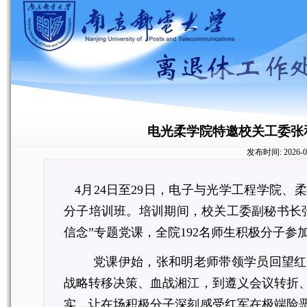
电光柔学院特邀校关工委张
发布时间:
2026-0
4月24日至29日，电子与光学工程学院、
分子培训班。
培训期间，校关工委副秘书长
信念”专题党课，
全
院
192名师生积极分子参
党课伊始，张和明老师带领学员回望红
战略转移决策、血战湘江，到遵义会议转折
实，让在场积极分子深刻感受红军在极端险