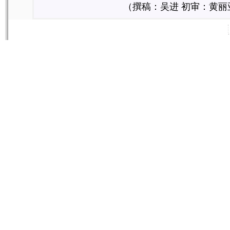
（撰稿：吴进
初审：黄丽