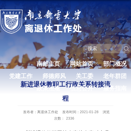
南邮主页
网站首页
部门概况
党建工作
师德师风
关工委
老年群团
新进退休教职工行政关系转接流
政策法规
信息公开
服务指南
程
发布者：离退休工作处
发布时间：2021-01-28
浏览
次数：
2336