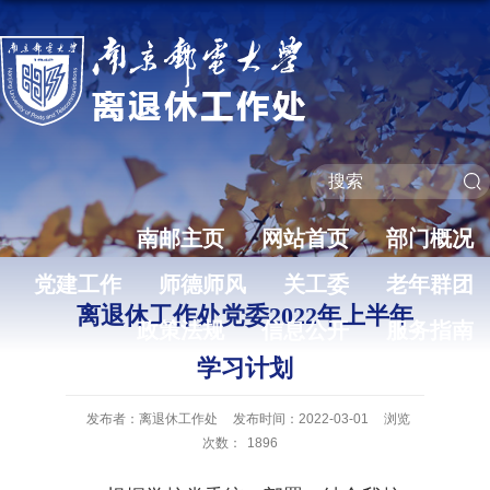
南邮主页
网站首页
部门概况
党建工作
师德师风
关工委
老年群团
离退休工作处党委2022年上半年
政策法规
信息公开
服务指南
学习计划
发布者：离退休工作处
发布时间：2022-03-01
浏览
次数：
1896