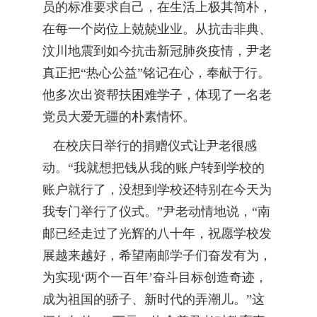
员的标准要求自己，在生活上极其简朴，
在每一个岗位上兢兢业业。从抗击非典、
汶川地震到如今抗击新冠肺炎疫情，尹老
真正把“热心公益”铭记在心，奉献于行。
他多次出资帮扶困难学子，体现了一名老
党员大爱无疆的朴素情怀。
在校庆日举行的捐赠仪式让尹老很感
动。“我就想把钱从我的账户转到学校的
账户就行了，没想到学校还特别在今天为
我专门举行了仪式。”尹老动情地说，“南
邮已经走过了光辉的八十年，祝愿学校发
展越来越好，希望南邮学子们奋发有为，
为实现‘两个一百年’奋斗目标创造奇迹，
成为祖国的骄子、新时代的弄潮儿。”这