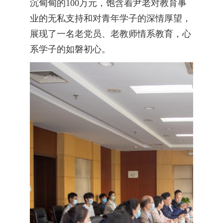
沉甸甸的100万元，饱含着尹老对教育事
业的无私支持和对青年学子的深情厚望，
展现了一名老党员、老教师情系教育，心
系学子的如磐初心。