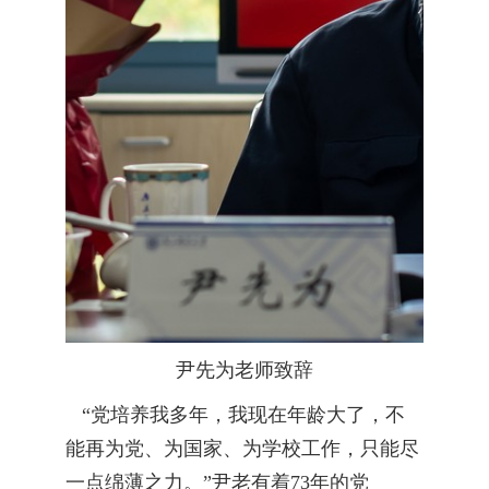
尹先为老师致辞
“党培养我多年，我现在年龄大了，不
能再为党、为国家、为学校工作，只能尽
一点绵薄之力。”尹老有着73年的党