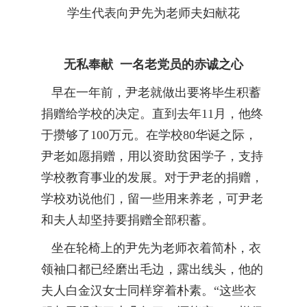
学生代表向尹先为老师夫妇献花
无私奉献 一名老党员的赤诚之心
早在一年前，尹老就做出要将毕生积蓄
捐赠给学校的决定。直到去年11月，他终
于攒够了100万元。在学校80华诞之际，
尹老如愿捐赠，用以资助贫困学子，支持
学校教育事业的发展。对于尹老的捐赠，
学校劝说他们，留一些用来养老，可尹老
和夫人却坚持要捐赠全部积蓄。
坐在轮椅上的尹先为老师衣着简朴，衣
领袖口都已经磨出毛边，露出线头，他的
夫人白金汉女士同样穿着朴素。“这些衣