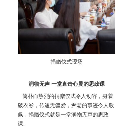
捐赠仪式现场
润物无声 一堂直击心灵的思政课
简朴而热烈的捐赠仪式令人动容，身着
破衣衫，传递无疆爱，尹老的事迹令人敬
佩，捐赠仪式就是一堂润物无声的思政
课。