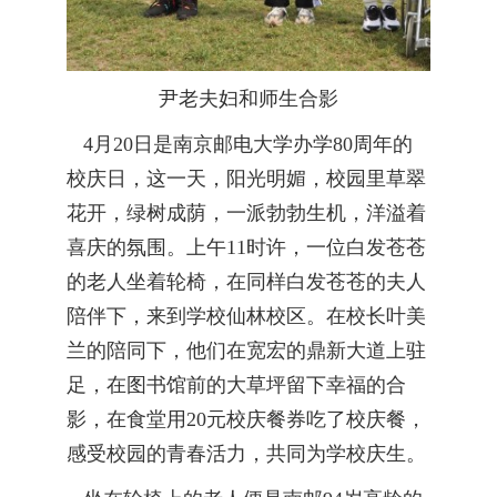
尹老夫妇和师生合影
4月20日是南京邮电大学办学80周年的
校庆日，这一天，阳光明媚，校园里草翠
花开，绿树成荫，一派勃勃生机，洋溢着
喜庆的氛围。上午11时许，一位白发苍苍
的老人坐着轮椅，在同样白发苍苍的夫人
陪伴下，来到学校仙林校区。在校长叶美
兰的陪同下，他们在宽宏的鼎新大道上驻
足，在图书馆前的大草坪留下幸福的合
影，在食堂用20元校庆餐券吃了校庆餐，
感受校园的青春活力，共同为学校庆生。