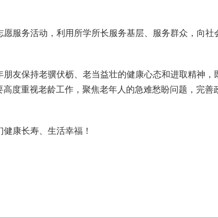
愿服务活动，利用所学所长服务基层、服务群众，向社会
朋友保持老骥伏枥、老当益壮的健康心态和进取精神，既
府要高度重视老龄工作，聚焦老年人的急难愁盼问题，完善
健康长寿、生活幸福！