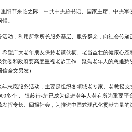
日重阳节来临之际，中共中央总书记、国家主席、中央军委
问候。
活动，利用所学所长服务基层、服务群众，向社会传递正
希望广大老年朋友保持老骥伏枥、老当益壮的健康心态和
各级党委和政府要高度重视老龄工作，聚焦老年人的急难愁
回信全文另发）
老年志愿服务活动，主要是组织各领域老专家、老教授支
000多个，“银龄行动”已成为促进老年人老有所为重要
续发挥专长、回报社会，为推进中国式现代化贡献力量的