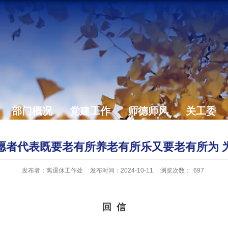
部门概况
党建工作
师德师风
关工委
愿者代表既要老有所养老有所乐又要老有所为 
发布者：离退休工作处
发布时间：2024-10-11
浏览次数：
697
回 信