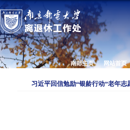
南邮主页
网站首页
习近平回信勉励“银龄行动”老年志