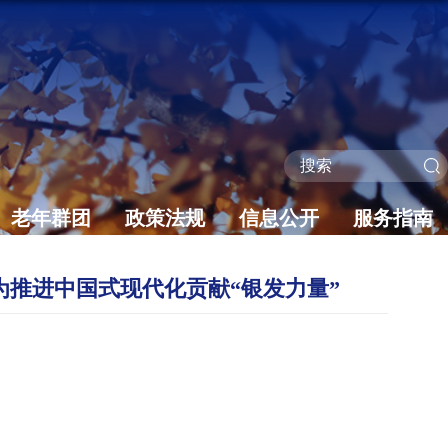
老年群团
政策法规
信息公开
服务指南
为推进中国式现代化贡献“银发力量”