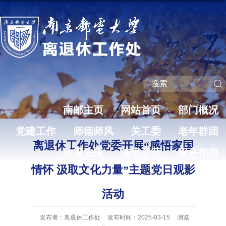
南邮主页
网站首页
部门概况
党建工作
师德师风
关工委
老年群团
离退休工作处党委开展“感悟家国
政策法规
信息公开
服务指南
情怀 汲取文化力量”主题党日观影
活动
发布者：离退休工作处
发布时间：2025-03-15
浏览