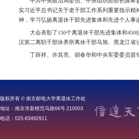
中共中央政治局委员、中央组织部部长陈希参
实习近平总书记关于老干部工作系列重要指示精神
神，学习弘扬离退休干部先进集体和先进个人事
大会表彰了150个离退休干部先进集体和450
汉第二离职干部休养所离休干部马旭、黑龙江省
丁薛祥、许其亮、胡春华和中央军委委员苗
版权所有 © 南京邮电大学离退休工作处
地址：南京市新模范马路66号 210003
电话：025-83492911