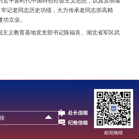
近平新时代中国特色社会主义思想，认真贯彻落
”，牢记老同志历史功绩，大力传承老同志崇高精
建功立业。
爱国主义教育基地党支部书记陈福良、湖北省军区武
处长信箱
接
纪检信箱
邮苑晚晴