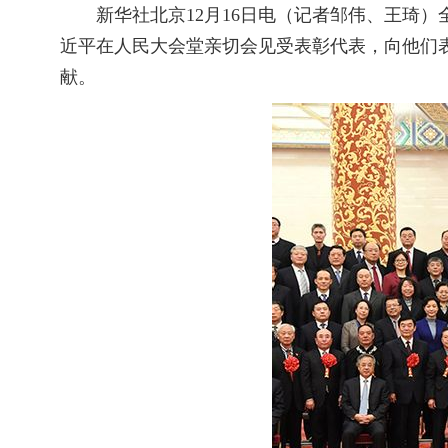
新华社北京12月16日电（记者邹伟、王琦）
近平在人民大会堂亲切会见受表彰代表，向他们
献。