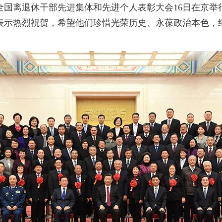
全国离退休干部先进集体和先进个人表彰大会16日在京举
表示热烈祝贺，希望他们珍惜光荣历史、永葆政治本色，