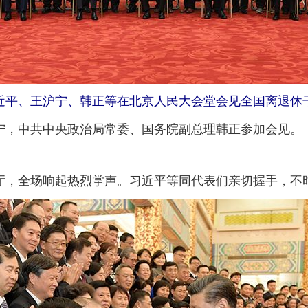
习近平、王沪宁、韩正等在北京人民大会堂会见全国离退
，中共中央政治局常委、国务院副总理韩正参加会见。
，全场响起热烈掌声。习近平等同代表们亲切握手，不