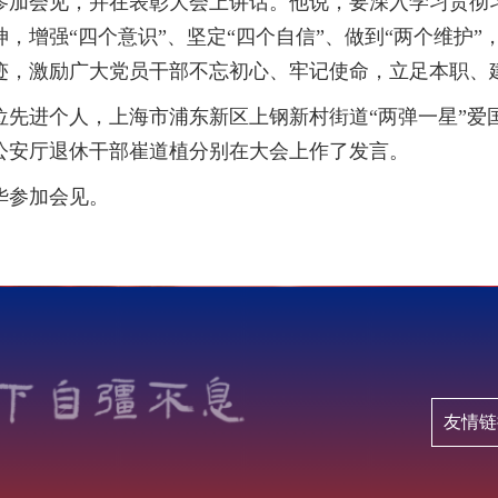
加会见，并在表彰大会上讲话。他说，要深入学习贯彻习
，增强“四个意识”、坚定“四个自信”、做到“两个维护
迹，激励广大党员干部不忘初心、牢记使命，立足本职、
位先进个人，上海市浦东新区上钢新村街道“两弹一星”
公安厅退休干部崔道植分别在大会上作了发言。
华参加会见。
友情链