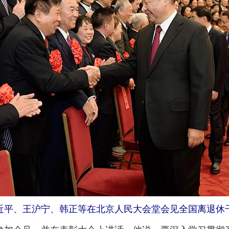
习近平、王沪宁、韩正等在北京人民大会堂会见全国离退