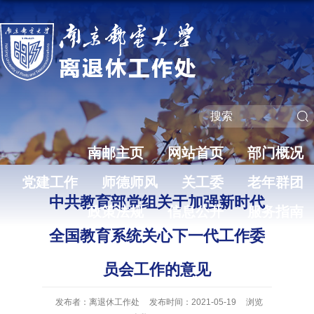
南邮主页
网站首页
部门概况
党建工作
师德师风
关工委
老年群团
中共教育部党组关于加强新时代
政策法规
信息公开
服务指南
全国教育系统关心下一代工作委
员会工作的意见
发布者：离退休工作处
发布时间：2021-05-19
浏览