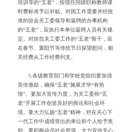
培训等的“五老”，按现任同级职称教师课
时费标准予以补贴。对因工作需要并经批
准的驻会关工委领导和返聘的办事机构
的“五老”，应执行本单位返聘人员有关规
定。对担负关工委工作的“五老”骨干，应
在春节、重阳节等传统节日探望慰问，相
关经费从工作经费列支。
5.各级教育部门和学校党组织要加强
宣传激励，确保“五老”施展才华“有热
情”。要加大宣传力度，为关工委和“五
老”开展工作创造良好的舆论和社会环
境。要大力弘扬“五老”精神，对在关心下
一代工作中成绩突出的单位和个人给予奖
励。要积极动员社会资源，大力宣传关心