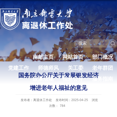
南邮主页
网站首页
部门概况
党建工作
师德师风
关工委
老年群团
国务院办公厅关于发展银发经济
政策法规
信息公开
服务指南
增进老年人福祉的意见
发布者：离退休工作处
发布时间：2025-04-25
浏览
次数：
784