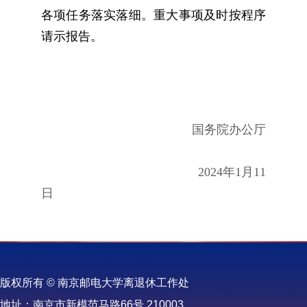
各项任务落实落细。重大事项及时按程序
请示报告。
国务院办公厅
2024
年
1
月
11
日
版权所有 © 南京邮电大学离退休工作处
地址：南京市新模范马路66号 210003