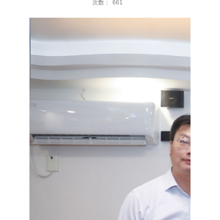
次数：
661