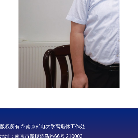
版权所有 © 南京邮电大学离退休工作处
地址：南京市新模范马路66号 210003