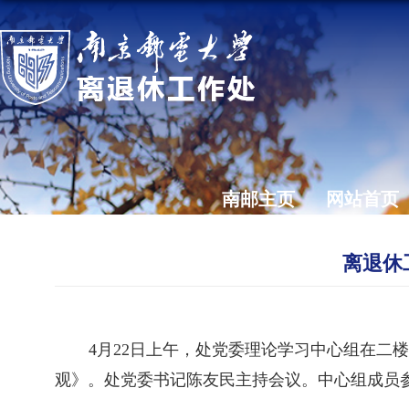
南邮主页
网站首页
离退休
4
月
22
日上午，处党委理论学习中心组在二楼
观》。处党委书记陈友民主持会议。中心组成员