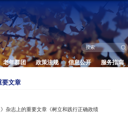
老年群团
政策法规
信息公开
服务指南
重要文章
是》杂志上的重要文章《树立和践行正确政绩