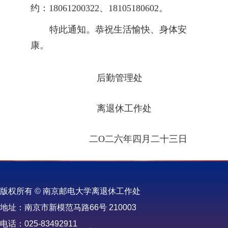
约：18061200322、18105180602。
特此通知。
恭祝生活愉快、身体安
康。
后勤管理处
离退休工作处
二
O二六年四月二十三日
版权所有 © 南京邮电大学离退休工作处
地址：南京市新模范马路66号 210003
电话：025-83492911