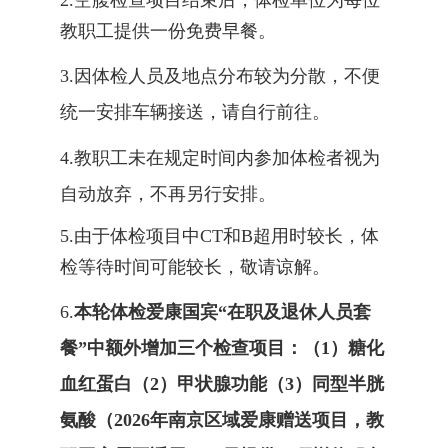
2.空腹检查项目结束后，体检单位为每位
教职工提供一份免费早餐。
3.因体检人员及地点分布较为分散，不便
统一安排车辆接送，请自行前往。
4.教职工未在规定时间内参加体检者视为
自动放弃，不再另行安排。
5.由于体检项目中CT和B超用时较长，体
检等待时间可能较长，敬请谅解。
6.
本轮体检爱康国宾
“在职及退休人员套
餐”中额外增加
三
个检查项目：（
1）糖化
血红蛋白（2）甲状腺功能
（
3）同型半胱
氨酸（2026年南京区域爱康赠送项目，教