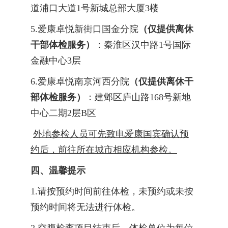
道浦口大道
1号新城总部大厦3楼
5.爱康卓悦新街口国金分院
（仅提供离休
干部体检服务）
：秦淮区汉中路1号国际
金融中心3层
6.爱康卓悦南京河西分院
（仅提供离休干
部体检服务）
：建邺区庐山路168号新地
中心二期2层B区
外地参检人员可先致电爱康国宾确认预
约后，前往所在城市相应机构参检。
四、温馨提示
1.请按预约时间前往体检，未预约或未按
预约时间将无法进行体检。