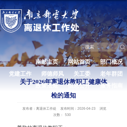
南邮主页
网站首页
部门概况
党建工作
师德师风
关工委
老年群团
关于2026年离退休教职工健康体
政策法规
信息公开
服务指南
检的通知
发布者：离退休工作处
发布时间：2026-04-23
浏览
次数：
530