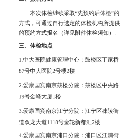
本次体检继续采取
“
先预约后体检
”的
方式，可通过自行选定的体检机构所提供
的预约方式报名（详见附件体检须知）。
三、体检地点
1.中大医院健康管理中心：鼓楼区丁家桥
87号中大医院2号楼2楼
2.爱康国宾南京鼓楼分院：鼓楼区中央路
19号金峰大厦1楼
3.爱康国宾南京江宁分院：江宁区秣陵街
道双龙大道
1118号金轮新都汇2楼
4.爱康国宾南京浦口分院：浦口区江浦街