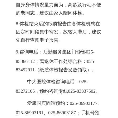
自身身体情况量力而为，高龄及行动不便
的老同志，建议由家人陪同体检。
8.体检结束后的纸质报告由各体检机构在
固定时间段集中寄发，故较为滞后，建议
先自行查阅电子报告。
9.
咨询电话：后勤服务集团门诊部
025-
85866112
；离退休工作处综合科：
025-
83492911（纸质体检报告发放领取）。
中大医院
体检咨询电话：
025-
83272105，预约咨询专线025-83337502
。
爱康国宾固话预约：
025-86903177、
025-86903191、025-86903187；手机号预