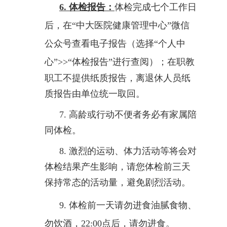
6.
体检报告：
体检完成七个工作日
后，在
“中大医院健康管理中心”微信
公众号查看电子报告（选择“个人中
心”
>>
“体检报告”进行查阅）；
在职教
职工不提供纸质报告，离退休人员
纸
质报告由单位统一取回。
7.
高龄或行动不便者务必有家属陪
同体检。
8.
激烈的运动、体力活动等将会对
体检结果产生影响，请您体检前三天
保持常态的活动量，避免剧烈活动。
9.
体检前一天请勿进食油腻食物、
勿饮酒，
22:00
点后，请勿进食。