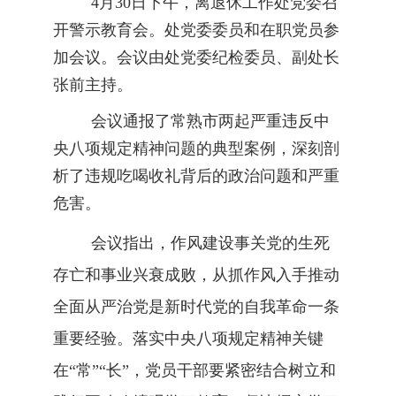
4月30日下午，离退休工作处党委召
开警示教育会。处党委委员和在职党员参
加会议。会议由处党委纪检委员、副处长
张前主持。
会议通报了常熟市两起严重违反中
央八项规定精神问题的
典型案例
，
深刻剖
析了违规吃喝收礼背后的政治问题和严重
危害。
会议指出，作风建设事关党的生死
存亡和事业兴衰成败，从抓作风入手推动
全面从严治党是新时代党的自我革命一条
重要经验。落实中央八项规定精神关键
在
“常”“长”，党员干部要紧密结合树立和