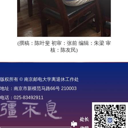
(撰稿：陈叶斐 初审：张前 编辑：朱梁 审
核：陈友民)
版权所有 © 南京邮电大学离退休工作处
地址：南京市新模范马路66号 210003
电话：025-83492911
处长