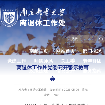
南邮主页
网站首页
部门概况
党建工作
师德师风
关工委
老年群团
离退休工作处党委召开警示教育
政策法规
信息公开
服务指南
会
发布者：离退休工作处
发布时间：2026-05-06
浏览
次数：
550