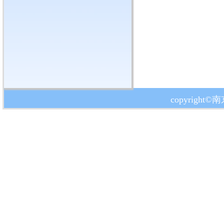
copyrig