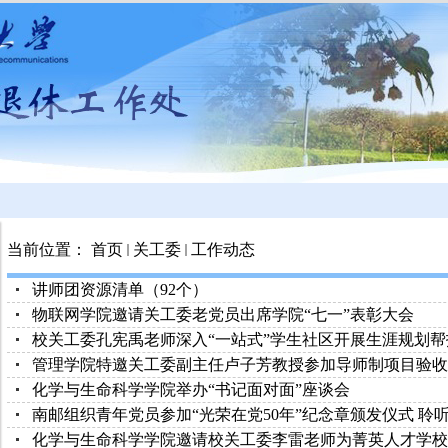
当前位置：
首页
关工委
工作动态
讲师团资源清单（92个）
物联网学院邀请关工委老党员出席学院“七一”表彰大会
校关工委孔宪禹老师深入“一站式”学生社区开展生涯规划帮
管理学院特邀关工委副主任卢子芳教授参加导师制项目验收
化学与生命科学学院举办“书记面对面”座谈会
南邮组织青年党员参加“光荣在党50年”纪念章颁发仪式 聆听老
化学与生命科学学院邀请校关工委李雷老师为菁英人才学校作“A