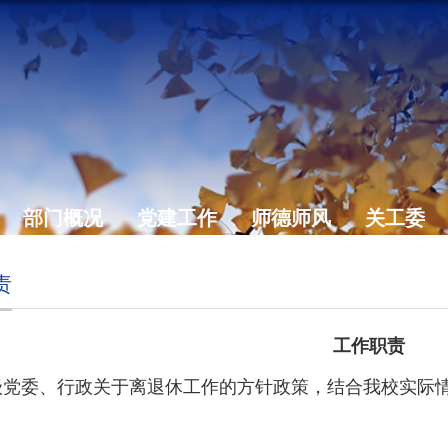
部门概况
党建工作
师德师风
关工委
责
工作职责
级党委、行政关于离退休工作的方针政策，结合我校实际