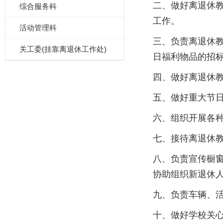
二、做好离退休
综合服务科
工作。
活动管理科
三、负责离退休
关工委(挂靠离退休工作处)
日福利物品的招
四、做好离退休
五、做好重大节
六、组织开展各
七、接待离退休
八、负责宣传橱
协助组织新退休
九、负责车辆、
十、做好学校关心