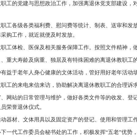
教职工的党建与思想政治工作，加强离退休党支部建设，
教职工各级各类福利费、慰问费等统计、制表、送审和发
标采购工作，就近就便及时发放。
教职工体检、医保及相关服务保障工作。按照文件精神，
日、重大寿龄及病重、独居及有特殊困难的离退休教职工
种有益于老年人身心健康的文体活动，管好用好老年活动
教职工的来电来信来访，协助解决离退休教职工的合理诉
窗、网站的日常管理与维护，做好各类文件等的收发、登
人员荣誉退休仪式。
活动器材、文体用具以及固定资产的登记、使用和管理工
下一代工作委员会秘书处的工作，积极发挥“五老”优势