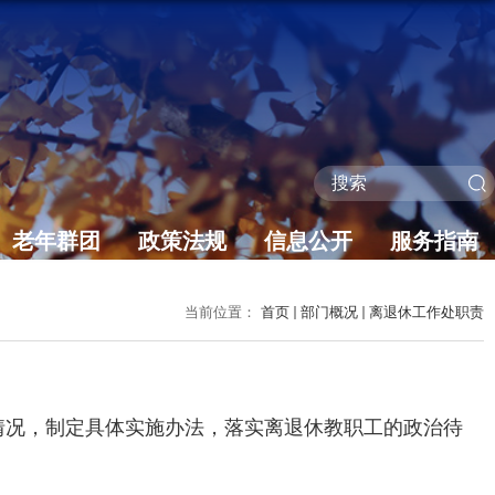
老年群团
政策法规
信息公开
服务指南
当前位置：
首页
部门概况
离退休工作处职责
情况，制定具体实施办法，落实离退休教职工的政治待