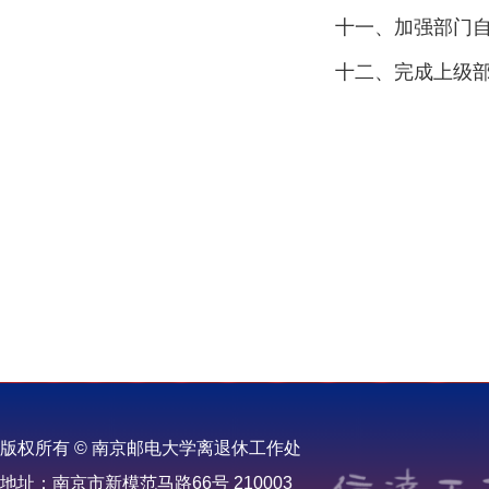
十一、加强部门
十二、完成上级
版权所有 © 南京邮电大学离退休工作处
地址：南京市新模范马路66号 210003