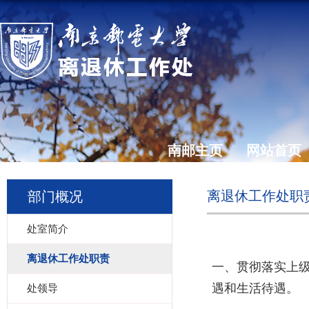
南邮主页
网站首页
离退休工作处职
部门概况
处室简介
离退休工作处职责
一、贯彻落实上
遇和生活待遇。
处领导