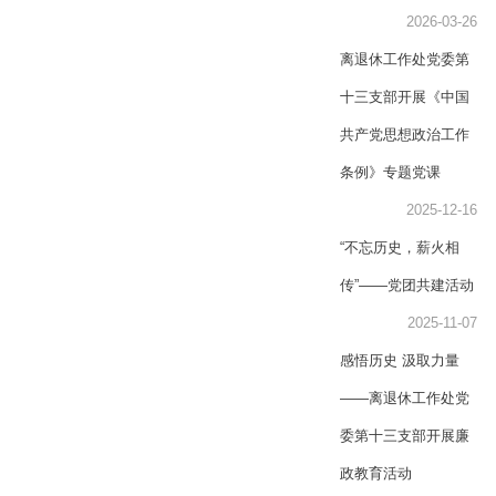
2026-03-26
离退休工作处党委第
十三支部开展《中国
共产党思想政治工作
条例》专题党课
2025-12-16
“不忘历史，薪火相
传”——党团共建活动
2025-11-07
感悟历史 汲取力量
——离退休工作处党
委第十三支部开展廉
政教育活动