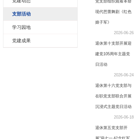
党建动态
党支部组织观看革命
现代芭蕾舞剧《红色
支部活动
娘子军》
学习园地
2026-06-26
党建成果
退休第十支部开展迎
建党105周年主题党
日活动
2026-06-24
退休第十六党支部与
在职党支部联合开展
沉浸式主题党日活动
2026-06-18
退休第五党支部开
展“迎七一·纪念红军