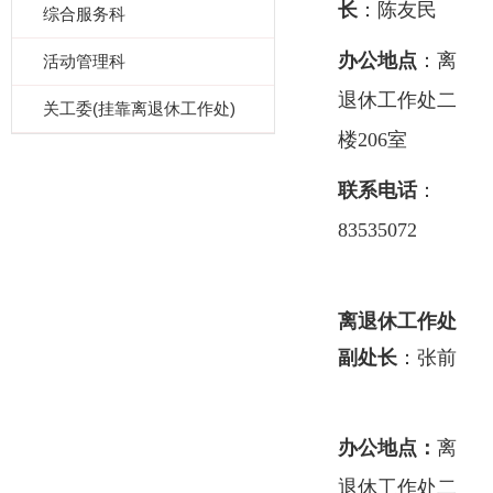
长
：陈友民
综合服务科
办公地点
：离
活动管理科
退休工作处二
关工委(挂靠离退休工作处)
楼206室
联系电话
：
83535072
离退休工作处
副处长
：张前
办公地点：
离
退休工作处二