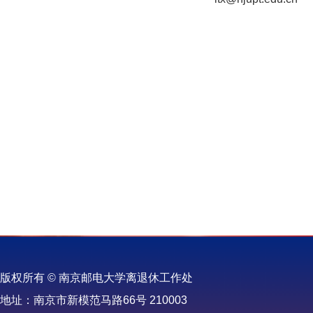
版权所有 © 南京邮电大学离退休工作处
地址：南京市新模范马路66号 210003