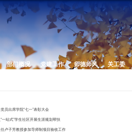
部门概况
党建工作
师德师风
关工委
）
党员出席学院“七一”表彰大会
“一站式”学生社区开展生涯规划帮扶
主任卢子芳教授参加导师制项目验收工作