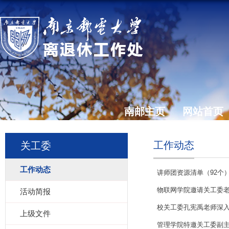
南邮主页
网站首页
工作动态
关工委
工作动态
讲师团资源清单（92个
物联网学院邀请关工委老
活动简报
校关工委孔宪禹老师深入
上级文件
管理学院特邀关工委副