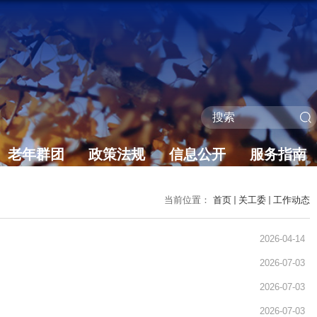
老年群团
政策法规
信息公开
服务指南
当前位置：
首页
关工委
工作动态
2026-04-14
2026-07-03
2026-07-03
2026-07-03