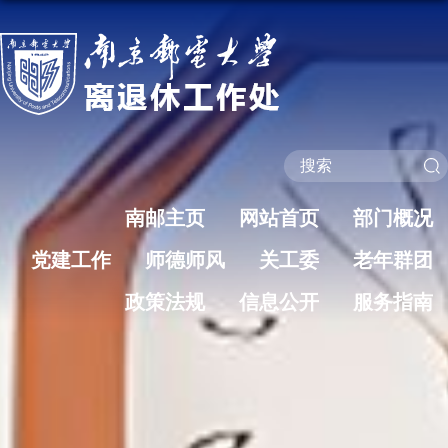
南邮主页
网站首页
部门概况
党建工作
师德师风
关工委
老年群团
政策法规
信息公开
服务指南