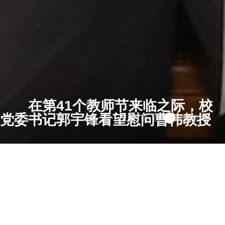
在第41个教师节来临之际，校
长叶美兰看望慰问老教师尹先为夫人
白金汉
更多